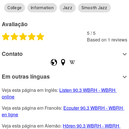
College
Information
Jazz
Smooth Jazz
Avaliação
5
 /
5
Based on
1
reviews
Contato
Em outras línguas
Veja esta página em Inglês: 
Listen 90.3 WBRH - WBRH 
online
Veja esta página em Francês: 
Ecouter 90.3 WBRH - WBRH 
en ligne
Veja esta página em Alemão: 
Hören 90.3 WBRH - WBRH 