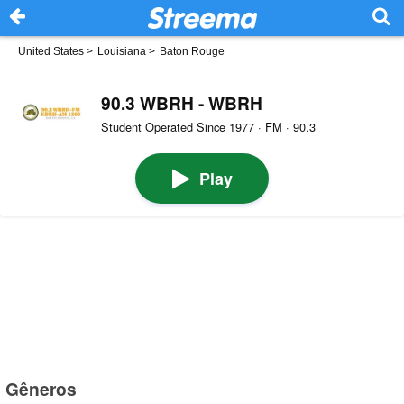
United States
>
Louisiana
>
Baton Rouge
90.3 WBRH - WBRH
Student Operated Since 1977 · FM · 90.3
Play
Gêneros