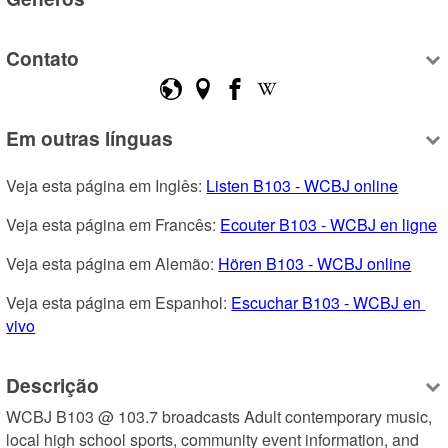
Contato
Em outras línguas
Veja esta página em Inglês: 
Listen B103 - WCBJ online
Veja esta página em Francês: 
Ecouter B103 - WCBJ en ligne
Veja esta página em Alemão: 
Hören B103 - WCBJ online
Veja esta página em Espanhol: 
Escuchar B103 - WCBJ en 
vivo
Descrição
WCBJ B103 @ 103.7 broadcasts Adult contemporary music, 
local high school sports, community event information, and 