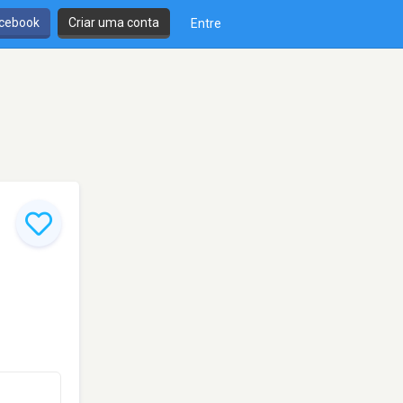
cebook
Criar uma conta
Entre