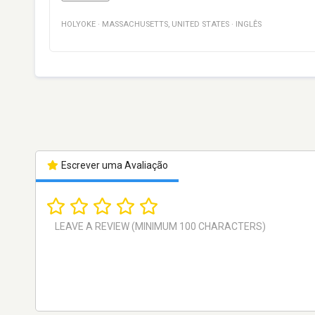
HOLYOKE
·
MASSACHUSETTS
,
UNITED STATES
·
INGLÊS
Escrever uma Avaliação