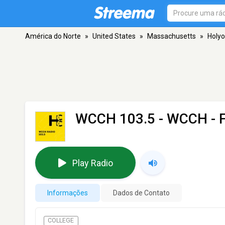
América do Norte
»
United States
»
Massachusetts
»
Holy
WCCH 103.5 - WCCH
- 
Play Radio
Informações
Dados de Contato
COLLEGE