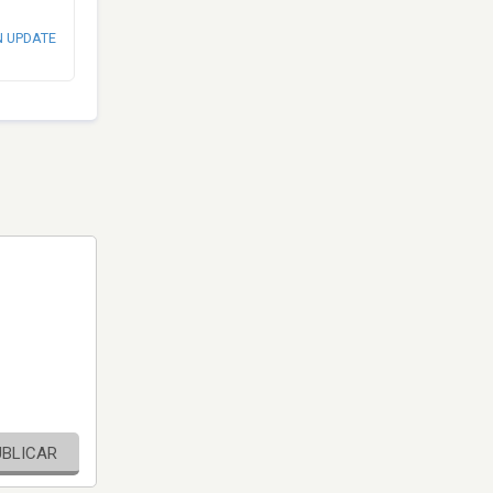
N UPDATE
UBLICAR