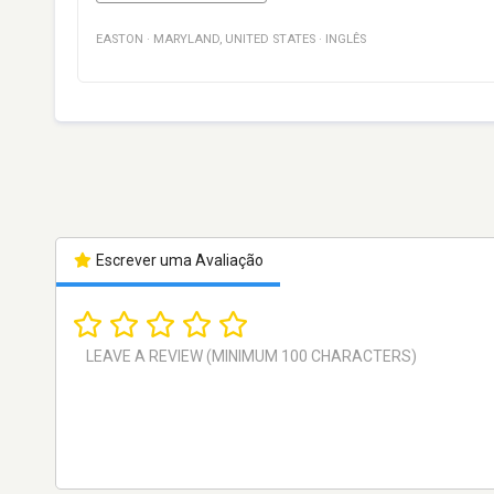
EASTON
·
MARYLAND
,
UNITED STATES
·
INGLÊS
Escrever uma Avaliação