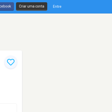
cebook
Criar uma conta
Entre