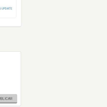
N UPDATE
UBLICAR