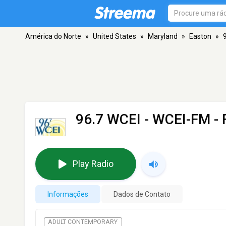
América do Norte
»
United States
»
Maryland
»
Easton
»
96.7 WCEI - WCEI-FM
- 
Play Radio
Informações
Dados de Contato
ADULT CONTEMPORARY