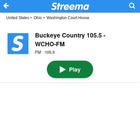
United States
>
Ohio
>
Washington Court House
Buckeye Country 105.5 -
WCHO-FM
FM · 105.5
Play