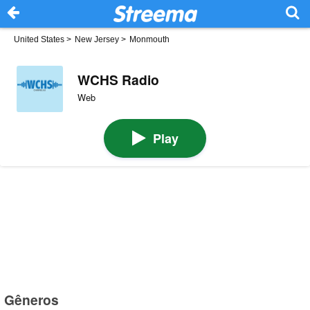
United States
>
New Jersey
>
Monmouth
WCHS Radio
Web
Play
Gêneros