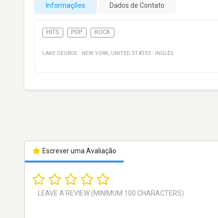
Informações
Dados de Contato
HITS
POP
ROCK
LAKE GEORGE
·
NEW YORK
,
UNITED STATES
·
INGLÊS
Escrever uma Avaliação