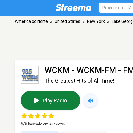
América do Norte
»
United States
»
New York
»
Lake Georg
WCKM - WCKM-FM
- FM
The Greatest Hits of All Time!
Play Radio
5
/5
baseado em
4
reviews.