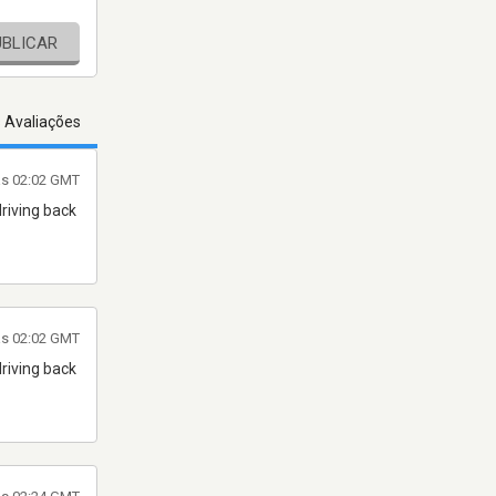
UBLICAR
s Avaliações
às 02:02 GMT
driving back
às 02:02 GMT
driving back