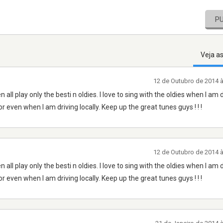
P
Veja a
12 de Outubro de 2014 
ll play only the besti n oldies. I love to sing with the oldies when I am 
r even when I am driving locally. Keep up the great tunes guys ! ! !
12 de Outubro de 2014 
ll play only the besti n oldies. I love to sing with the oldies when I am 
r even when I am driving locally. Keep up the great tunes guys ! ! !