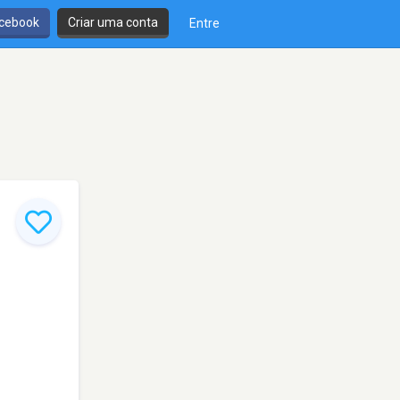
cebook
Criar uma conta
Entre