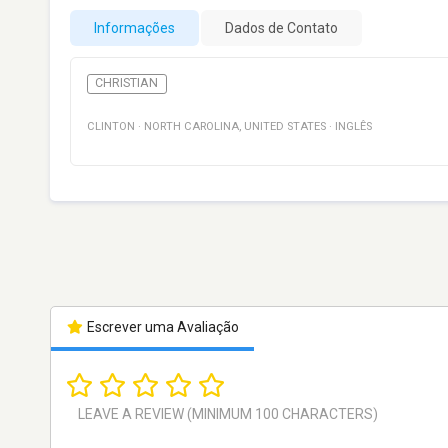
Informações
Dados de Contato
CHRISTIAN
CLINTON
·
NORTH CAROLINA
,
UNITED STATES
·
INGLÊS
Escrever uma Avaliação