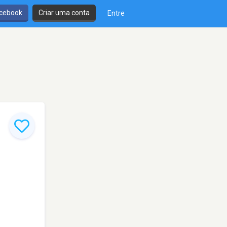
cebook
Criar uma conta
Entre