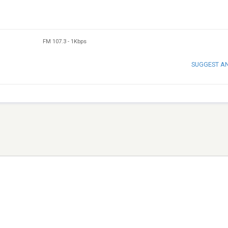
FM 107.3
-
1Kbps
SUGGEST A