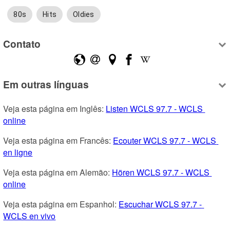
80s
Hits
Oldies
Contato
Em outras línguas
Veja esta página em Inglês: 
Listen WCLS 97.7 - WCLS 
online
Veja esta página em Francês: 
Ecouter WCLS 97.7 - WCLS 
en ligne
Veja esta página em Alemão: 
Hören WCLS 97.7 - WCLS 
online
Veja esta página em Espanhol: 
Escuchar WCLS 97.7 - 
WCLS en vivo