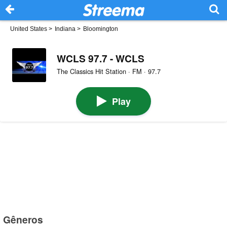
United States
>
Indiana
>
Bloomington
WCLS 97.7 - WCLS
The Classics Hit Station · FM · 97.7
Play
Gêneros