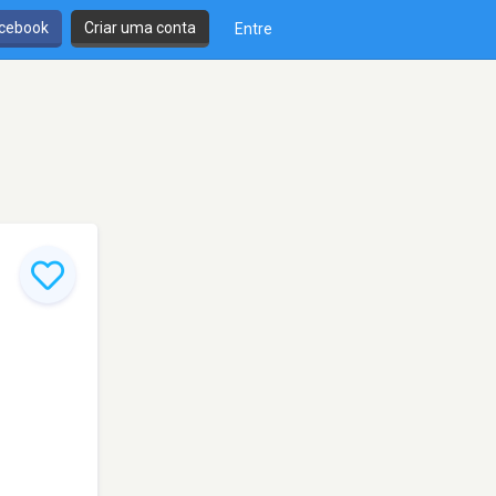
cebook
Criar uma conta
Entre