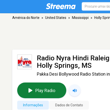
América do Norte
»
United States
»
Mississippi
»
Holly Spri
Radio Nyra Hindi Rale
Holly Springs, MS
Pakka Desi Bollywood Radio Station i
Play Radio
Informações
Dados de Contato