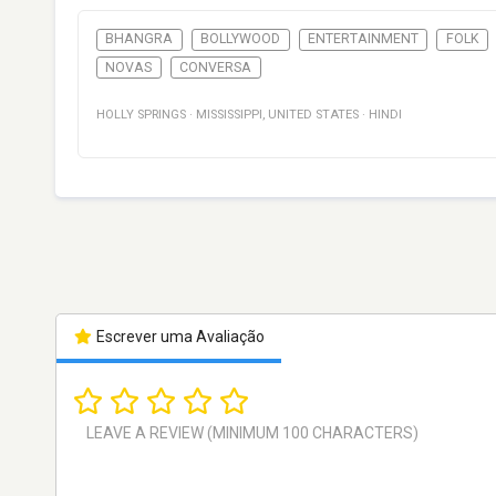
BHANGRA
BOLLYWOOD
ENTERTAINMENT
FOLK
NOVAS
CONVERSA
HOLLY SPRINGS
·
MISSISSIPPI
,
UNITED STATES
·
HINDI
Escrever uma Avaliação