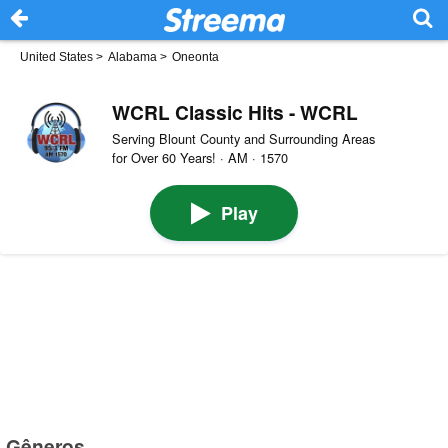
United States
>
Alabama
>
Oneonta
WCRL Classic Hits - WCRL
Serving Blount County and Surrounding Areas
for Over 60 Years! · AM · 1570
Play
Gêneros