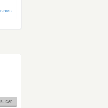
N UPDATE
UBLICAR