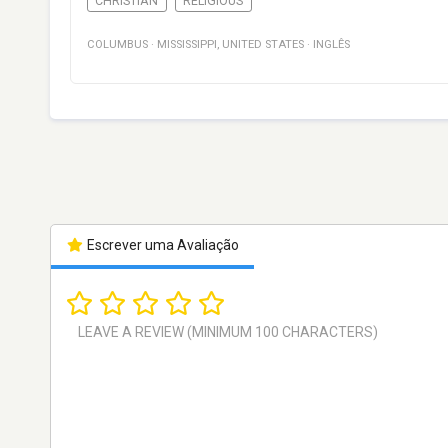
CHRISTIAN
RELIGIOUS
COLUMBUS
·
MISSISSIPPI
,
UNITED STATES
·
INGLÊS
Escrever uma Avaliação