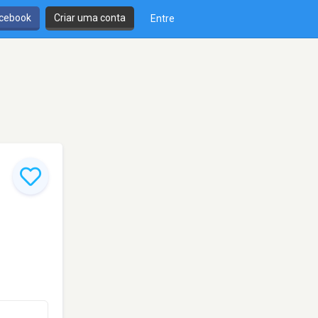
cebook
Criar uma conta
Entre