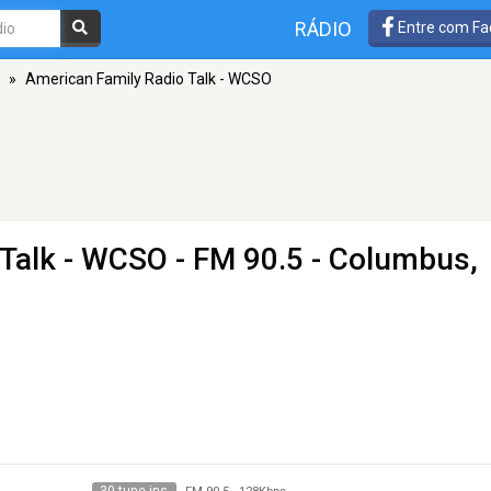
RÁDIO
Entre com Fa
»
American Family Radio Talk - WCSO
 Talk - WCSO
- FM 90.5 - Columbus,