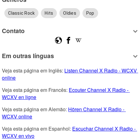
Classic Rock
Hits
Oldies
Pop
Contato
Em outras línguas
Veja esta página em Inglês: 
Listen Channel X Radio - WCXV 
online
Veja esta página em Francês: 
Ecouter Channel X Radio - 
WCXV en ligne
Veja esta página em Alemão: 
Hören Channel X Radio - 
WCXV online
Veja esta página em Espanhol: 
Escuchar Channel X Radio - 
WCXV en vivo