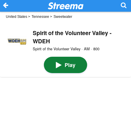
United States
>
Tennessee
>
Sweetwater
Spirit of the Volunteer Valley -
WDEH
Spirit of the Volunteer Valley · AM · 800
Play