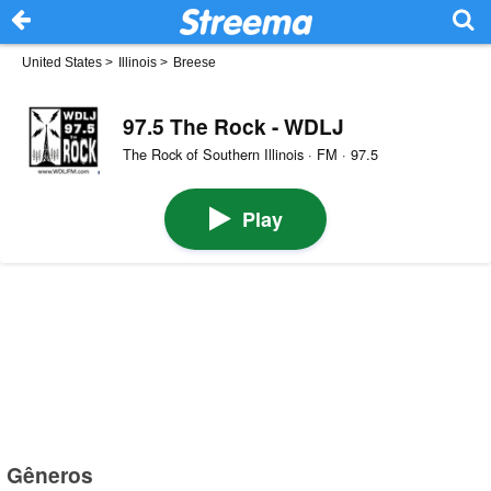
United States
>
Illinois
>
Breese
97.5 The Rock - WDLJ
The Rock of Southern Illinois · FM · 97.5
Play
Gêneros