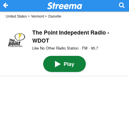
United States
>
Vermont
>
Danville
The Point Indepedent Radio -
WDOT
Like No Other Radio Station · FM · 95.7
Play