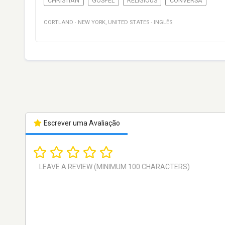
CHRISTIAN
GOSPEL
RELIGIOUS
CONVERSA
CORTLAND
·
NEW YORK
,
UNITED STATES
·
INGLÊS
Escrever uma Avaliação