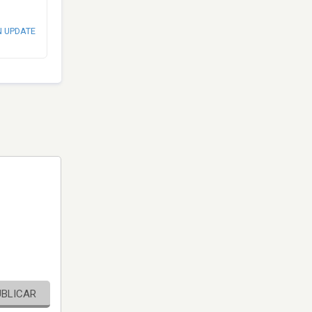
N UPDATE
UBLICAR