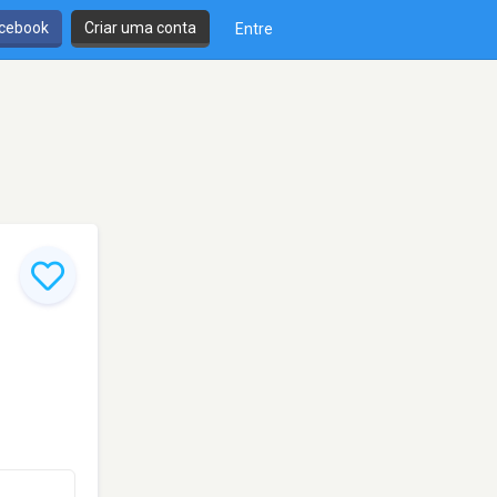
cebook
Criar uma conta
Entre