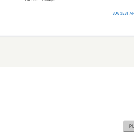
SUGGEST A
P