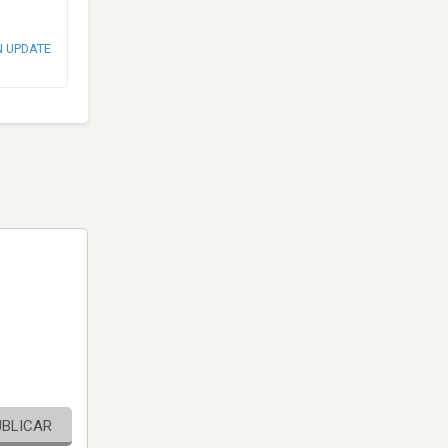
N UPDATE
UBLICAR