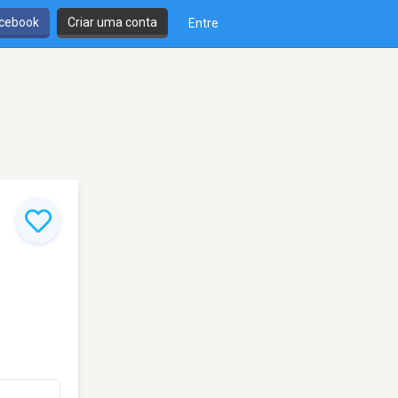
cebook
Criar uma conta
Entre