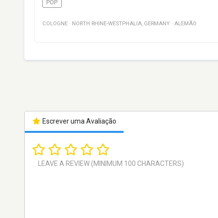
POP
COLOGNE
·
NORTH RHINE-WESTPHALIA
,
GERMANY
·
ALEMÃO
Escrever uma Avaliação