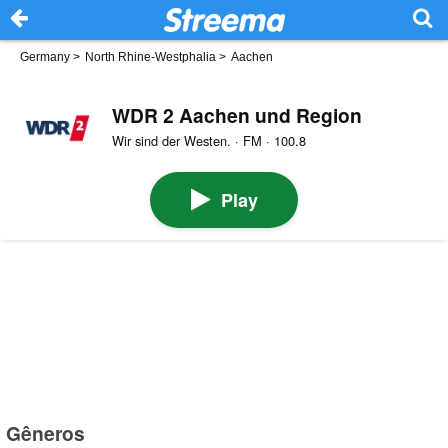
Germany
>
North Rhine-Westphalia
>
Aachen
WDR 2 Aachen und Region
Wir sind der Westen. · FM · 100.8
Play
Gêneros