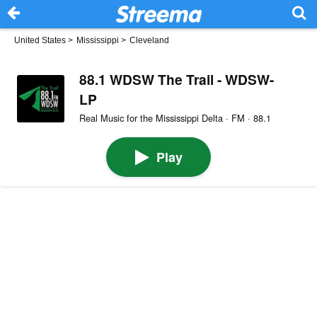
United States
>
Mississippi
>
Cleveland
88.1 WDSW The Trail - WDSW-
LP
Real Music for the Mississippi Delta · FM · 88.1
Play