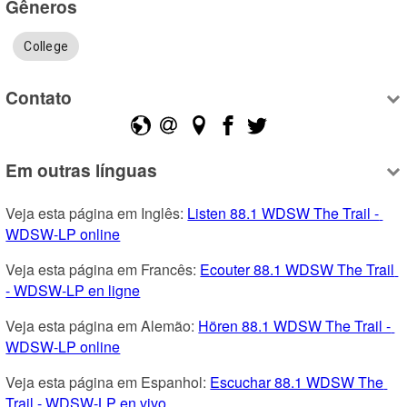
Gêneros
College
Contato
Em outras línguas
Veja esta página em Inglês: 
Listen 88.1 WDSW The Trail - 
WDSW-LP online
Veja esta página em Francês: 
Ecouter 88.1 WDSW The Trail 
- WDSW-LP en ligne
Veja esta página em Alemão: 
Hören 88.1 WDSW The Trail - 
WDSW-LP online
Veja esta página em Espanhol: 
Escuchar 88.1 WDSW The 
Trail - WDSW-LP en vivo