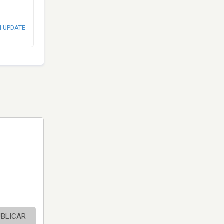
N UPDATE
UBLICAR