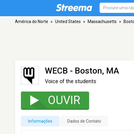
América do Norte
»
United States
»
Massachusetts
»
Bost
WECB
- Boston, MA
Voice of the students
OUVIR
Informações
Dados de Contato