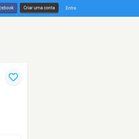
cebook
Criar uma conta
Entre