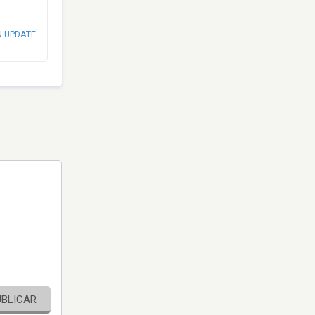
N UPDATE
UBLICAR