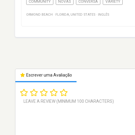
COMMUNITY
NOVAS
CONVERSA
VARIETY
ORMOND BEACH
·
FLORIDA
,
UNITED STATES
·
INGLÊS
Escrever uma Avaliação