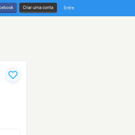
cebook
Criar uma conta
Entre