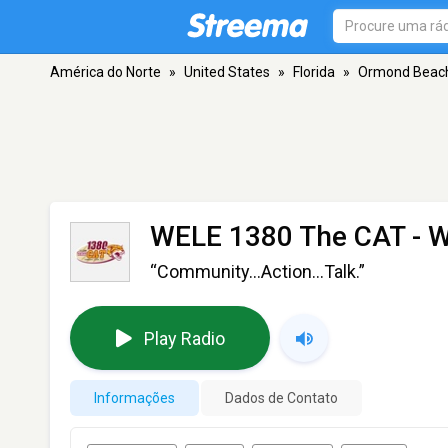
América do Norte
»
United States
»
Florida
»
Ormond Beac
WELE 1380 The CAT - 
“Community...Action...Talk.”
Play Radio
Informações
Dados de Contato