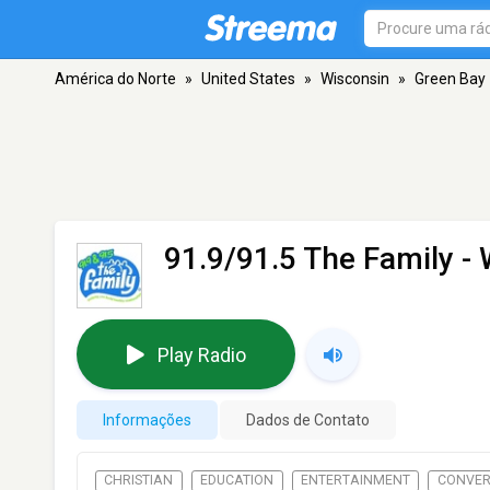
América do Norte
»
United States
»
Wisconsin
»
Green Bay
91.9/91.5 The Family 
Play Radio
Informações
Dados de Contato
CHRISTIAN
EDUCATION
ENTERTAINMENT
CONVE