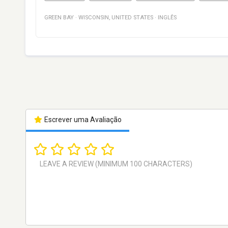
GREEN BAY
·
WISCONSIN
,
UNITED STATES
·
INGLÊS
Escrever uma Avaliação