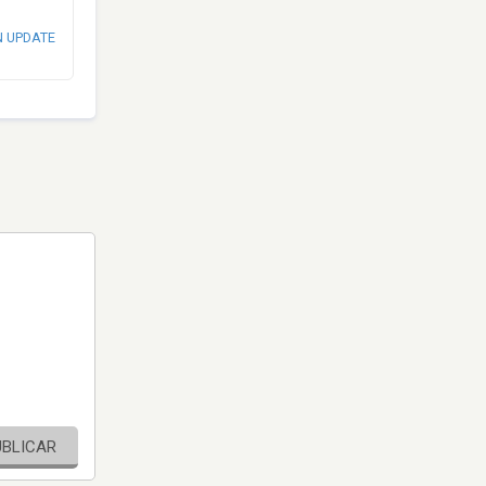
N UPDATE
UBLICAR