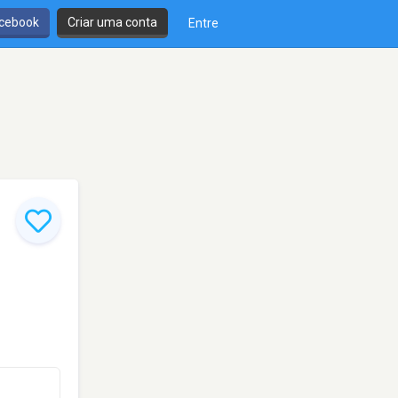
cebook
Criar uma conta
Entre