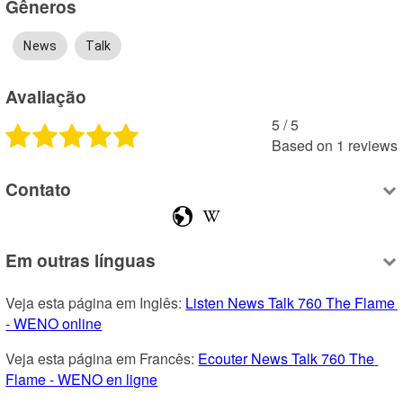
Gêneros
News
Talk
Avaliação
5
 /
5
Based on
1
reviews
Contato
Em outras línguas
Veja esta página em Inglês: 
Listen News Talk 760 The Flame 
- WENO online
Veja esta página em Francês: 
Ecouter News Talk 760 The 
Flame - WENO en ligne