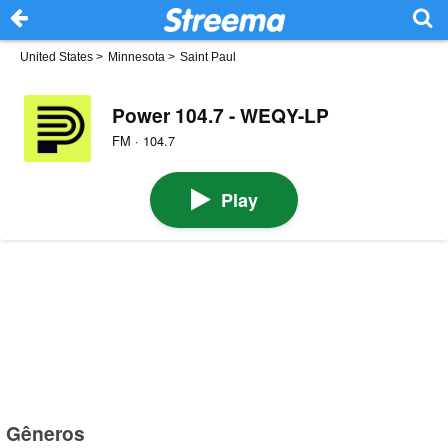
United States
>
Minnesota
>
Saint Paul
Power 104.7 - WEQY-LP
FM · 104.7
Play
Gêneros