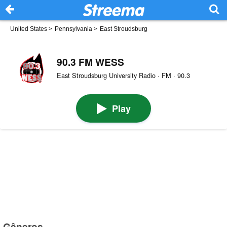
United States
>
Pennsylvania
>
East Stroudsburg
90.3 FM WESS
East Stroudsburg University Radio · FM · 90.3
Play
Gêneros