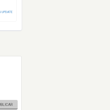
N UPDATE
UBLICAR