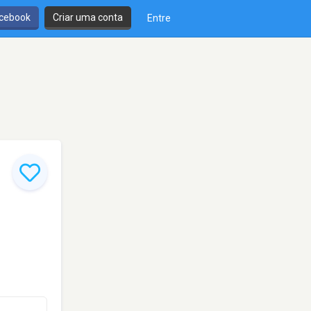
cebook
Criar uma conta
Entre