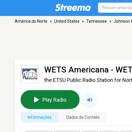
América do Norte
»
United States
»
Tennessee
»
Johnson C
WETS Americana - WE
the ETSU Public Radio Station for N
Play Radio
Informações
Dados de Contato