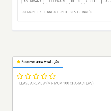
AMERICANA
BLUEGRASS
BLUES
GOSPEL
JAZ
JOHNSON CITY
·
TENNESSEE
,
UNITED STATES
·
INGLÊS
Escrever uma Avaliação