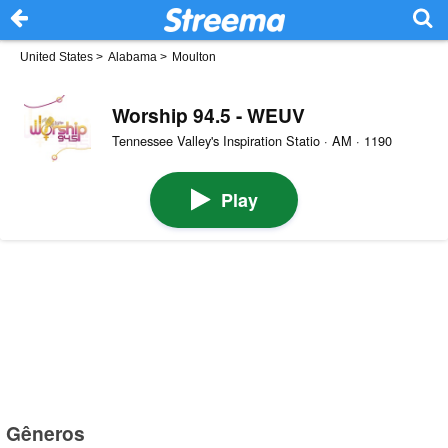
United States
>
Alabama
>
Moulton
Worship 94.5 - WEUV
Tennessee Valley's Inspiration Statio · AM · 1190
Play
Gêneros