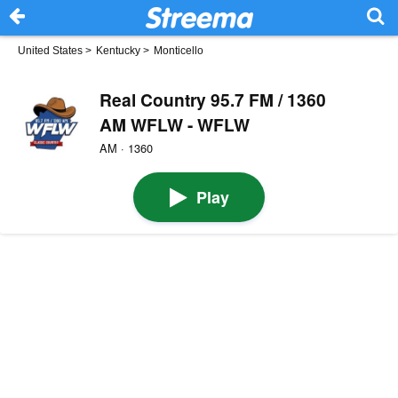
United States
>
Kentucky
>
Monticello
Real Country 95.7 FM / 1360
AM WFLW - WFLW
AM · 1360
Play