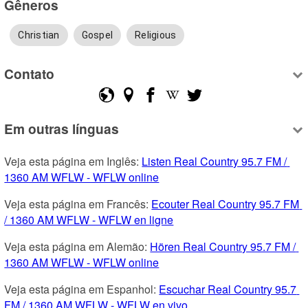
Gêneros
Christian
Gospel
Religious
Contato
Em outras línguas
Veja esta página em Inglês: 
Listen Real Country 95.7 FM / 
1360 AM WFLW - WFLW online
Veja esta página em Francês: 
Ecouter Real Country 95.7 FM 
/ 1360 AM WFLW - WFLW en ligne
Veja esta página em Alemão: 
Hören Real Country 95.7 FM / 
1360 AM WFLW - WFLW online
Veja esta página em Espanhol: 
Escuchar Real Country 95.7 
FM / 1360 AM WFLW - WFLW en vivo