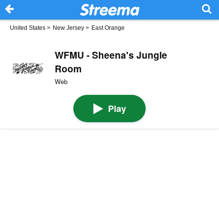
United States
>
New Jersey
>
East Orange
WFMU - Sheena's Jungle
Room
Web
Play