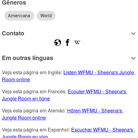
Gêneros
Americana
World
Contato
Em outras línguas
Veja esta página em Inglês: 
Listen WFMU - Sheena's Jungle 
Room online
Veja esta página em Francês: 
Ecouter WFMU - Sheena's 
Jungle Room en ligne
Veja esta página em Alemão: 
Hören WFMU - Sheena's 
Jungle Room online
Veja esta página em Espanhol: 
Escuchar WFMU - Sheena's 
Jungle Room en vivo