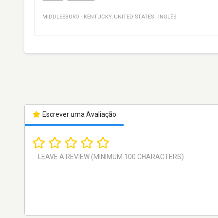
MIDDLESBORO
·
KENTUCKY
,
UNITED STATES
·
INGLÊS
Escrever uma Avaliação