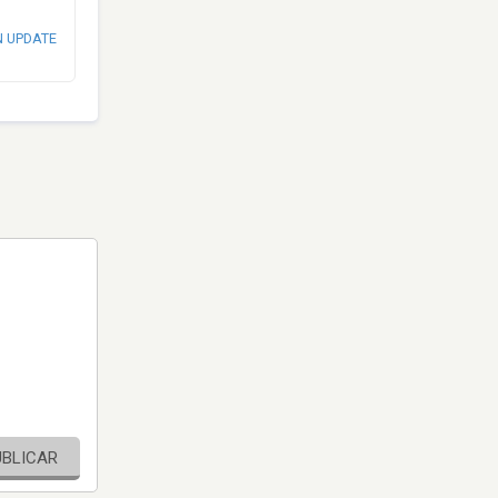
N UPDATE
UBLICAR