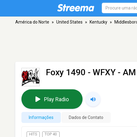
América do Norte
»
United States
»
Kentucky
»
Middlesbor
Foxy 1490 - WFXY
- AM 
Play Radio
Informações
Dados de Contato
HITS
TOP 40