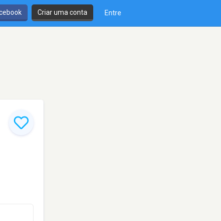
cebook
Criar uma conta
Entre