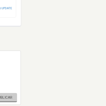
N UPDATE
UBLICAR