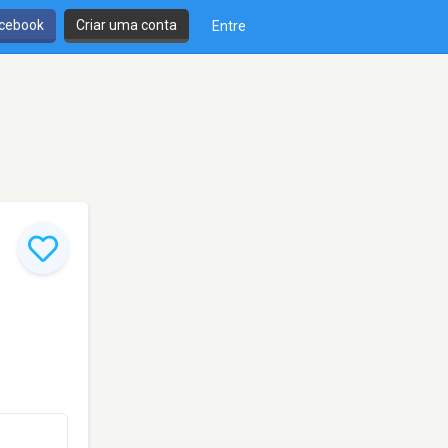
cebook
Criar uma conta
Entre