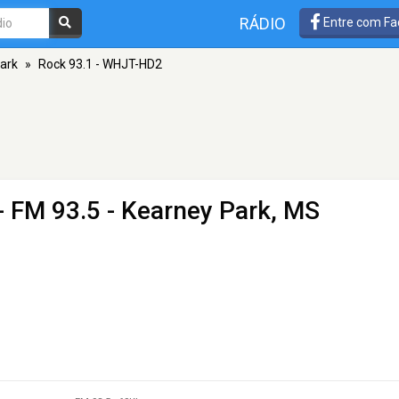
RÁDIO
Entre com Fa
ark
»
Rock 93.1 - WHJT-HD2
- FM 93.5 - Kearney Park, MS