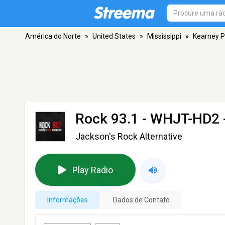
América do Norte
»
United States
»
Mississippi
»
Kearney P
Rock 93.1 - WHJT-HD2
Jackson's Rock Alternative
Play Radio
Informações
Dados de Contato