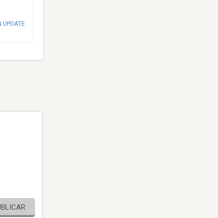
N UPDATE
UBLICAR