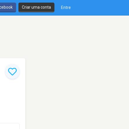
cebook
Criar uma conta
Entre