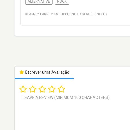
ALTERNATIVE
ROCK
KEARNEY PARK
·
MISSISSIPPI
,
UNITED STATES
·
INGLÊS
Escrever uma Avaliação