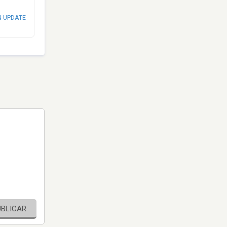
N UPDATE
UBLICAR