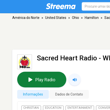
América do Norte
»
United States
»
Ohio
»
Hamilton
»
Sac
Sacred Heart Radio - 
Play Radio
Informações
Dados de Contato
CHRISTIAN
EDUCATION
ENTERTAINMENT
CONVE