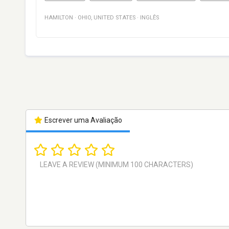
HAMILTON
·
OHIO
,
UNITED STATES
·
INGLÊS
Escrever uma Avaliação