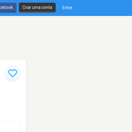
cebook
Criar uma conta
Entre