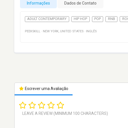
Informações
Dados de Contato
ADULT CONTEMPORARY
HIP HOP
POP
RNB
RO
PEEKSKILL
·
NEW YORK
,
UNITED STATES
·
INGLÊS
Escrever uma Avaliação