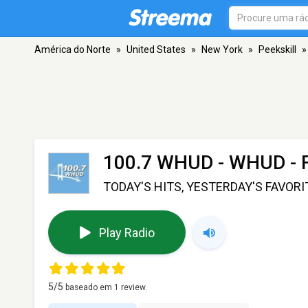
América do Norte
»
United States
»
New York
»
Peekskill
»
100.7 WHUD - WHUD
- 
TODAY'S HITS, YESTERDAY'S FAVOR
Play Radio
5
/5
baseado em
1
review.