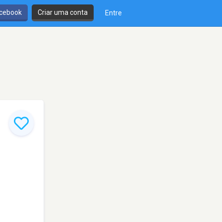
cebook
Criar uma conta
Entre