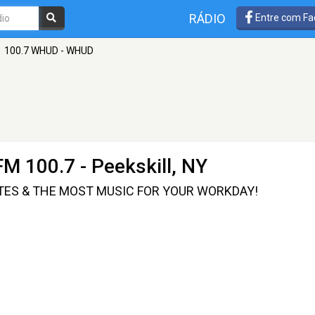
RÁDIO
Entre com Fa
100.7 WHUD - WHUD
FM 100.7 - Peekskill, NY
ITES & THE MOST MUSIC FOR YOUR WORKDAY!