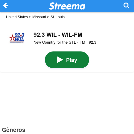
United States
>
Missouri
>
St. Louis
92.3 WIL - WIL-FM
New Country for the STL · FM · 92.3
Play
Gêneros