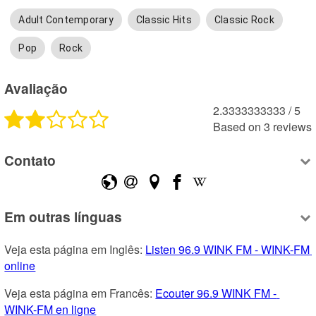
Adult Contemporary
Classic Hits
Classic Rock
Pop
Rock
Avaliação
2.3333333333
 /
5
Based on
3
reviews
Contato
Em outras línguas
Veja esta página em Inglês: 
Listen 96.9 WINK FM - WINK-FM 
online
Veja esta página em Francês: 
Ecouter 96.9 WINK FM - 
WINK-FM en ligne