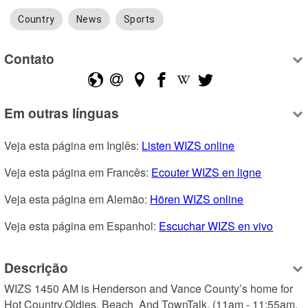
Country
News
Sports
Contato
Em outras línguas
Veja esta página em Inglês: 
Listen WIZS online
Veja esta página em Francês: 
Ecouter WIZS en ligne
Veja esta página em Alemão: 
Hören WIZS online
Veja esta página em Espanhol: 
Escuchar WIZS en vivo
Descrição
WIZS 1450 AM is Henderson and Vance County’s home for 
Hot Country,Oldies, Beach  And TownTalk, (11am - 11:55am,  