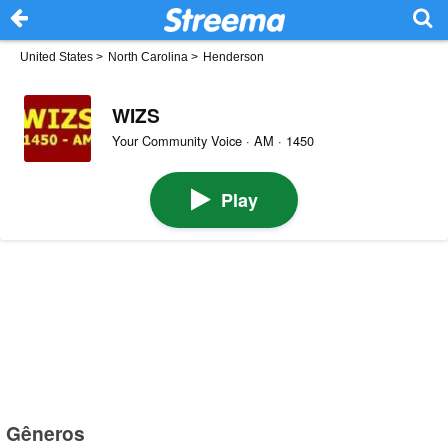
United States
>
North Carolina
>
Henderson
WIZS
Your Community Voice · AM · 1450
Play
Gêneros