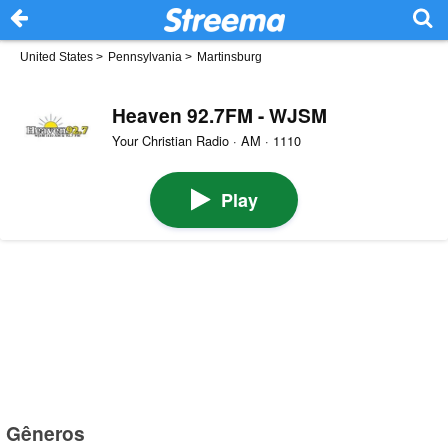
United States
>
Pennsylvania
>
Martinsburg
Heaven 92.7FM - WJSM
Your Christian Radio · AM · 1110
Play
Gêneros