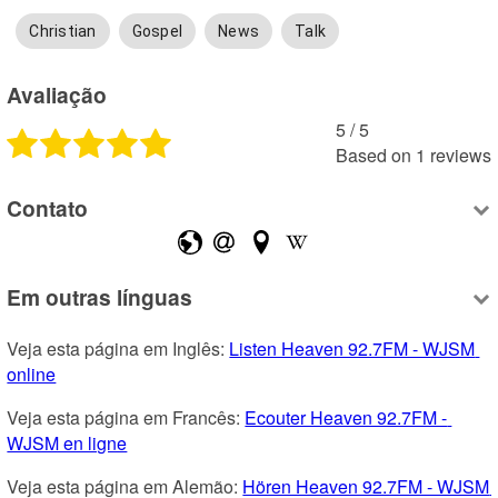
Christian
Gospel
News
Talk
Avaliação
5
 /
5
Based on
1
reviews
Contato
Em outras línguas
Veja esta página em Inglês: 
Listen Heaven 92.7FM - WJSM 
online
Veja esta página em Francês: 
Ecouter Heaven 92.7FM - 
WJSM en ligne
Veja esta página em Alemão: 
Hören Heaven 92.7FM - WJSM 