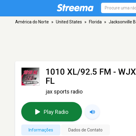
América do Norte
»
United States
»
Florida
»
Jacksonville 
1010 XL/92.5 FM - WJ
FL
jax sports radio
Play Radio
Informações
Dados de Contato