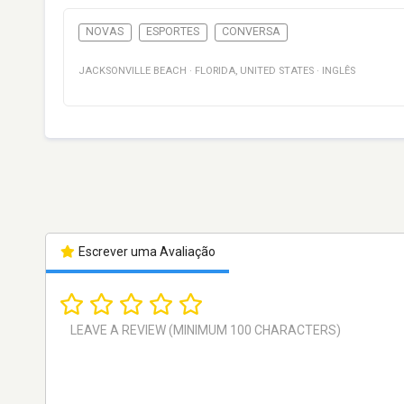
NOVAS
ESPORTES
CONVERSA
JACKSONVILLE BEACH
·
FLORIDA
,
UNITED STATES
·
INGLÊS
Escrever uma Avaliação