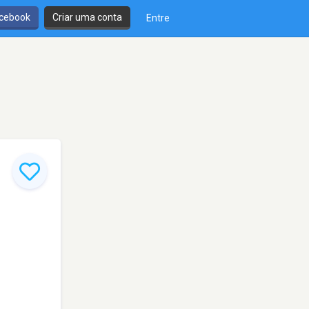
cebook
Criar uma conta
Entre