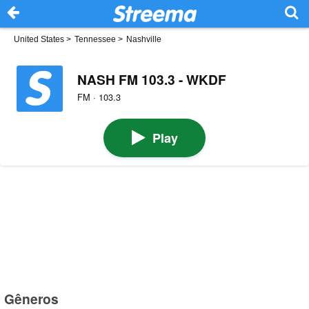
United States
>
Tennessee
>
Nashville
NASH FM 103.3 - WKDF
FM · 103.3
Play
Gêneros