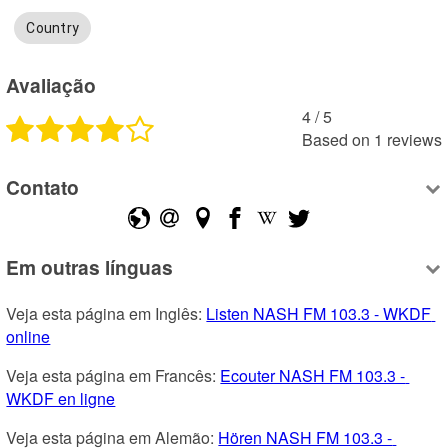
Country
Avaliação
4
 /
5
Based on
1
reviews
Contato
Em outras línguas
Veja esta página em Inglês: 
Listen NASH FM 103.3 - WKDF 
online
Veja esta página em Francês: 
Ecouter NASH FM 103.3 - 
WKDF en ligne
Veja esta página em Alemão: 
Hören NASH FM 103.3 - 