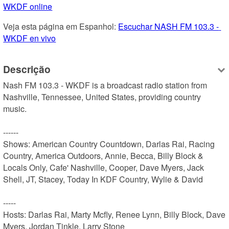
WKDF online
Veja esta página em Espanhol: 
Escuchar NASH FM 103.3 - 
WKDF en vivo
Descrição
Nash FM 103.3 - WKDF is a broadcast radio station from 
Nashville, Tennessee, United States, providing country 
music.

------

Shows: American Country Countdown, Darlas Rai, Racing 
Country, America Outdoors, Annie, Becca, Billy Block & 
Locals Only, Cafe' Nashville, Cooper, Dave Myers, Jack 
Shell, JT, Stacey, Today In KDF Country, Wylie & David

-----

Hosts: Darlas Rai, Marty Mcfly, Renee Lynn, Billy Block, Dave 
Myers, Jordan Tinkle, Larry Stone