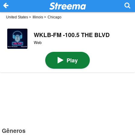
United States
>
Illinois
>
Chicago
WKLB-FM -100.5 THE BLVD
Web
Play
Gêneros