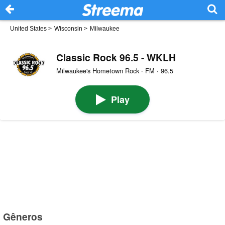
United States
>
Wisconsin
>
Milwaukee
Classic Rock 96.5 - WKLH
Milwaukee's Hometown Rock · FM · 96.5
Play
Gêneros