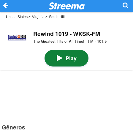
United States
>
Virginia
>
South Hill
Rewind 1019 - WKSK-FM
The Greatest Hits of All Time! · FM · 101.9
Play
Gêneros