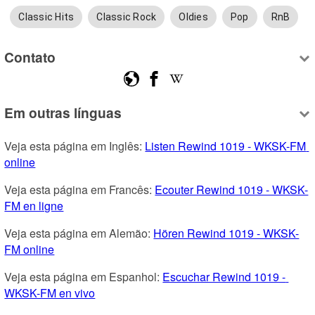
Classic Hits
Classic Rock
Oldies
Pop
RnB
Contato
Em outras línguas
Veja esta página em Inglês: 
Listen Rewind 1019 - WKSK-FM 
online
Veja esta página em Francês: 
Ecouter Rewind 1019 - WKSK-
FM en ligne
Veja esta página em Alemão: 
Hören Rewind 1019 - WKSK-
FM online
Veja esta página em Espanhol: 
Escuchar Rewind 1019 - 
WKSK-FM en vivo