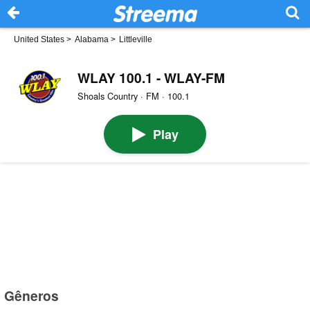
United States
>
Alabama
>
Littleville
WLAY 100.1 - WLAY-FM
Shoals Country · FM · 100.1
Play
Gêneros