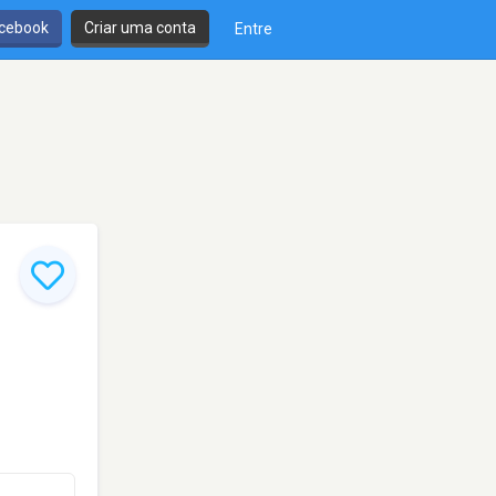
cebook
Criar uma conta
Entre