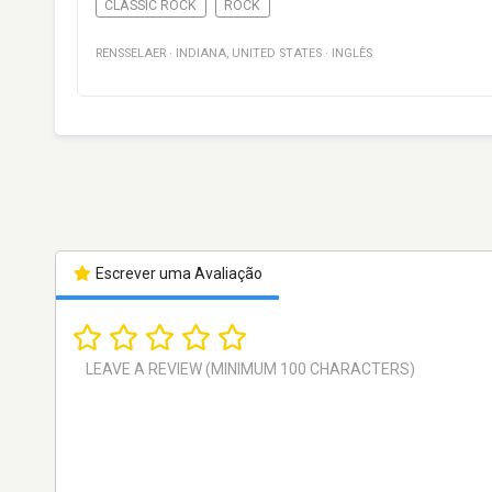
CLASSIC ROCK
ROCK
RENSSELAER
·
INDIANA
,
UNITED STATES
·
INGLÊS
Escrever uma Avaliação