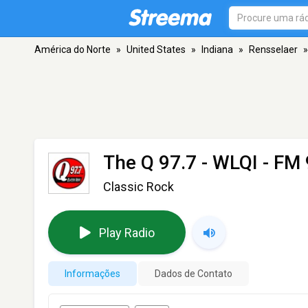
América do Norte
»
United States
»
Indiana
»
Rensselaer
»
The Q 97.7 - WLQI
- FM 
Classic Rock
Play Radio
Informações
Dados de Contato