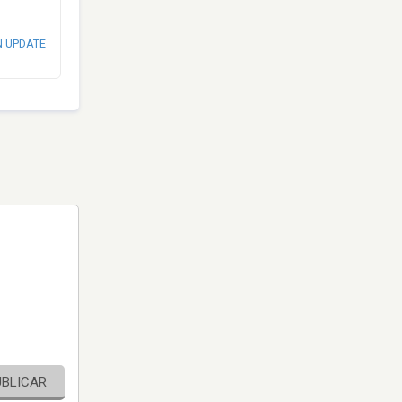
N UPDATE
UBLICAR