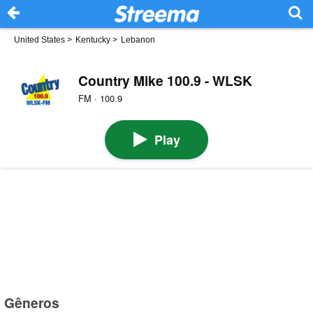
United States
>
Kentucky
>
Lebanon
Country Mike 100.9 - WLSK
FM · 100.9
Play
Gêneros