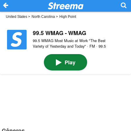
United States
>
North Carolina
>
High Point
99.5 WMAG - WMAG
99.5 WMAG Most Music at Work "The Best
Variety of Yesterday and Today" · FM · 99.5
Play
Gêneros