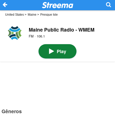
United States
>
Maine
>
Presque Isle
Maine Public Radio - WMEM
FM · 106.1
Play
Gêneros