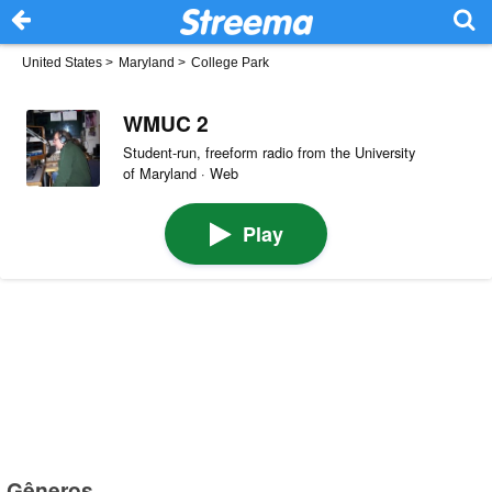
United States
>
Maryland
>
College Park
WMUC 2
Student-run, freeform radio from the University
of Maryland · Web
Play
Gêneros